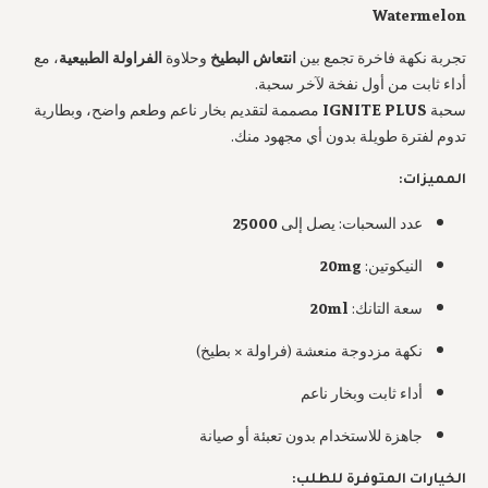
Watermelon
تجربة نكهة فاخرة تجمع بين 
انتعاش البطيخ
 وحلاوة 
الفراولة الطبيعية
، مع 
سحبة 
IGNITE PLUS
 مصممة لتقديم بخار ناعم وطعم واضح، وبطارية 
تدوم لفترة طويلة بدون أي مجهود منك.
المميزات:
عدد السحبات: يصل إلى 
25000
النيكوتين: 
20mg
سعة التانك: 
20ml
نكهة مزدوجة منعشة (فراولة × بطيخ)
أداء ثابت وبخار ناعم
جاهزة للاستخدام بدون تعبئة أو صيانة
الخيارات المتوفرة للطلب: