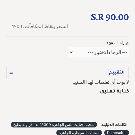
S.R 90.00
السعر بنقاط المكافآت : 1500
خيارات المنتج
التقييم
لا يوجد أي تعليقات لهذا المنتج.
كتابة تعليق
الكلمات الدليليلة :
سحبة اجنايت بلس الجاهزه 25000 بف فراولة بطيخ
Disposable
سحبات السيجارة الجاهزة