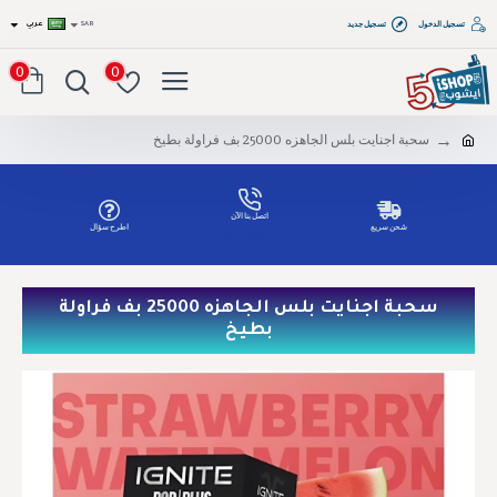
تسجيل الدخول
تسجيل جديد
SAR
عربي
0
0
سحبة اجنايت بلس الجاهزه 25000 بف فراولة بطيخ
اتصل بنا الآن
شحن سريع
اطرح سؤال
Tel: 00966551686809
سحبة اجنايت بلس الجاهزه 25000 بف فراولة
بطيخ