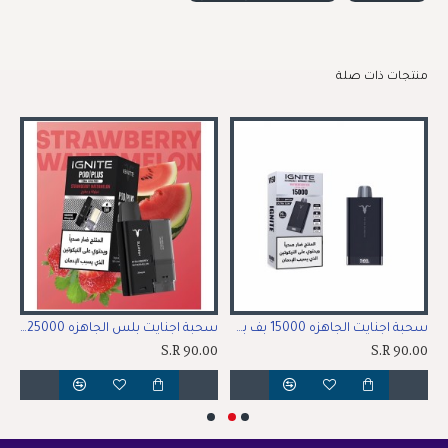
منتجات ذات صلة
جاهزه 15000 بف فراولة و بطيخ مثلج
سحبة اجنايت الجاهزه 15000 بف بطيخ مشكل
سحبة اجنايت بلس الجاهزه 25000 بف فراولة بطيخ
00
S.R 90.00
S.R 90.00