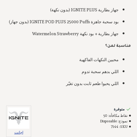
جهاز بطارية IGNITE PLUS (بدون نكهة)
بود سحبة جاهزة IGNITE POD PLUS 25000 Puffs (بدون جهاز)
جهاز بطارية + بود نكهة Watermelon Strawberry
مناسبة لمن؟
محبين النكهات الفاكهية
اللي بدهم سحبة تدوم
اللي يحبوا طعم ثابت بدون تغيّر
متوفرة
نقاط مكافأة:
50
نموذج:
Disposable
7144
SKU:
اجانت