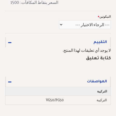
السعر بنقاط المكافآت : 1500
النيكوتين
التقييم
لا يوجد أي تعليقات لهذا المنتج.
كتابة تعليق
المواصفات
التركيبة
التركيبة
VG50/PG50