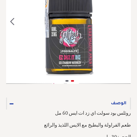
الوصف
روثلس بود سولت اي زد ات ايس 60 مل
طعم الفراولة والبطيخ مع الايس اللذيذ والرائع
الحجم: 30 مل