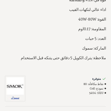
اداء عالي لنكهات الفيب
القوة: 40W-80W
المقاومة: 0.17اوم
العدد: 5 حبات
الماركة: سموك
ملاحظة: يترك الكويل 5 دقائق حتى يتنكه قبل الاستخدام
متوفرة
نقاط مكافأة:
80
نموذج:
Coil
5404
SKU:
سموك