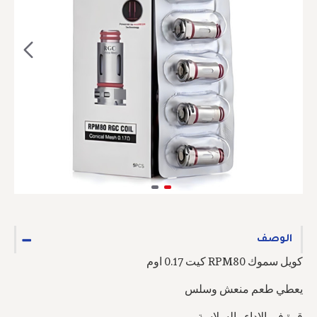
الوصف
كويل سموك RPM80 كيت 0.17 اوم
يعطي طعم منعش وسلس
قوة في الاداء والسلاسة