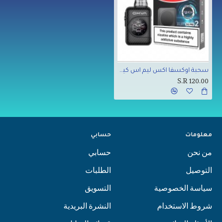
سحبة اوكسفا اكس ليم اس كيو برو 2
S.R 120.00
معلومات
حسابي
من نحن
حسابي
التوصيل
الطلبات
سياسة الخصوصية
التسويق
شروط الاستخدام
النشرة البريدية