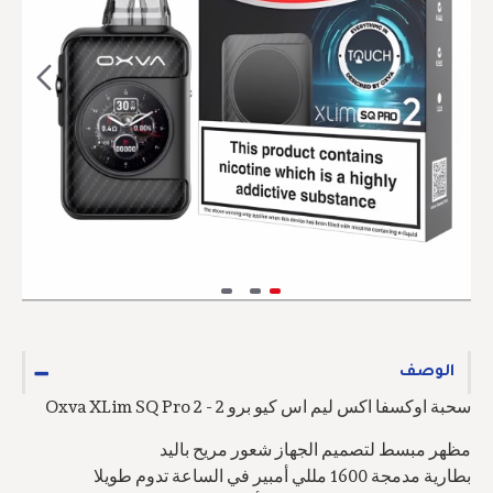
الوصف
سحبة اوكسفا اكس ليم اس كيو برو 2 - Oxva XLim SQ Pro 2
مظهر مبسط لتصميم الجهاز شعور مريح باليد
بطارية مدمجة 1600 مللي أمبير في الساعة تدوم طويلا