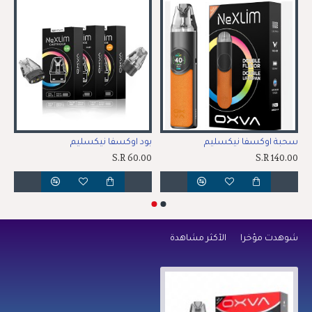
سحبة اوكسفا نيكسليم
بود اوكسفا نيكسليم
S.R 60.00
S.R 140.00
شوهدت مؤخراً
الأكثر مشاهدة