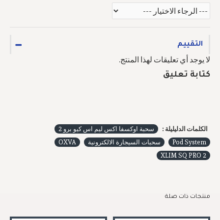
التقييم
لا يوجد أي تعليقات لهذا المنتج.
كتابة تعليق
الكلمات الدليليلة :
سحبة اوكسفا اكس ليم اس كيو برو 2
Pod System
سحبات السيجارة الالكترونية
OXVA
XLIM SQ PRO 2
منتجات ذات صلة