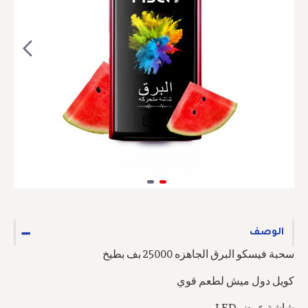
الوصف
سحبة فيسكو البرق الجاهزه 25000 بف بطيخ
كويل دول ميش لطعم قوي
شاشة عرض LED