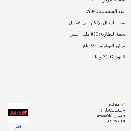
عدد السحبات: 25000
سعة السائل الإلكتروني: 26 مل
سعة البطارية: 850 مللي أمبير
تركيز النيكوتين: 50 ملغ
القوة: 12-25 واط
متوفرة
نقاط مكافأة:
50
نموذج:
Disposable
5658
SKU:
اجير