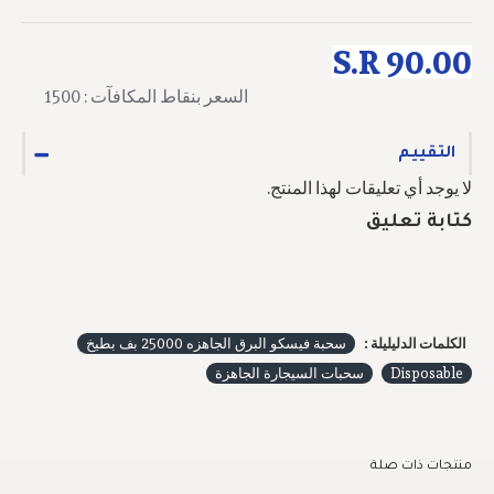
S.R 90.00
السعر بنقاط المكافآت : 1500
التقييم
لا يوجد أي تعليقات لهذا المنتج.
كتابة تعليق
الكلمات الدليليلة :
سحبة فيسكو البرق الجاهزه 25000 بف بطيخ
Disposable
سحبات السيجارة الجاهزة
منتجات ذات صلة