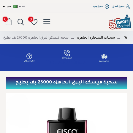
تسجيل الدخول
تسجيل جديد
SAR
عربي
0
0
سحبات السيجارة الجاهزة
سحبة فيسكو البرق الجاهزه 25000 بف بطيخ
اتصل بنا الآن
شحن سريع
اطرح سؤال
Tel: 00966551686809
سحبة فيسكو البرق الجاهزه 25000 بف بطيخ