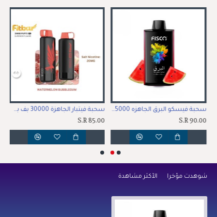
سكو البرق الجاهزه 25000 بف باشن فروت
سحبة فيسكو البرق الجاهزه 25000 بف بطيخ
سحبة فيتبار الجاهزة 30000 بف بطيخ علكة
00
S.R 85.00
S.R 90.00
شوهدت مؤخراً
الأكثر مشاهدة