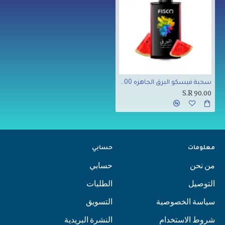
سحبة فيسكو البرق الجاهزه 25000 بف بطيخ
S.R 90.00
معلومات
حسابي
من نحن
حسابي
التوصيل
الطلبات
سياسة الخصوصية
التسويق
شروط الاستخدام
النشرة البريدية