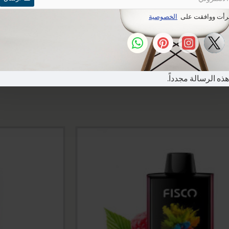
قرأت ووافقت على
الخصوصية
Dispo
سحبات السيجارة الجاهزة
هذه الرسالة مجدداً.