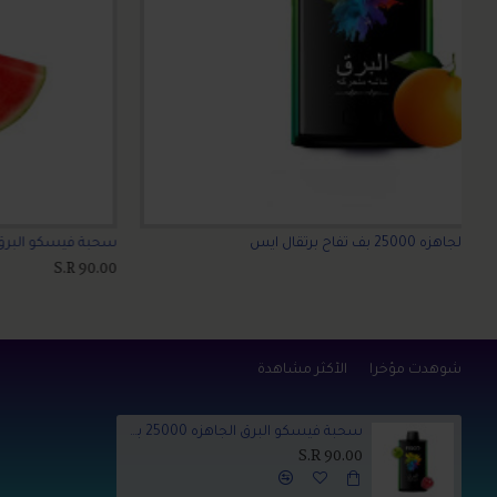
سحبة فيسكو البرق الجاهزه 25000 بف عنب اسود
S.R 90.00
شوهدت مؤخراً
الأكثر مشاهدة
سحبة فيسكو البرق الجاهزه 25000 بف تفاحتين
S.R 90.00