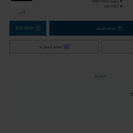
نموذج:
Disposable
5651
SKU:
اجير
اضافة للسلة
BUY NOW
اضافة للمقارنة
التقييم
ج.