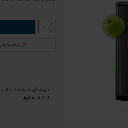
إضافة لرغباتي
لا يوجد أي تعليقات لهذا المنت
كتابة تعليق