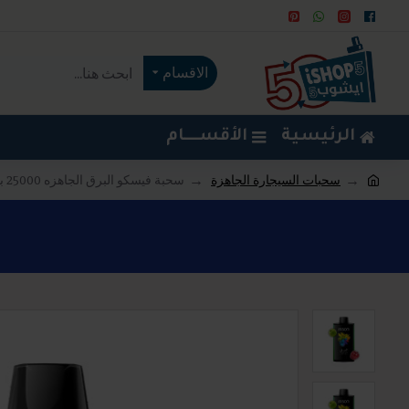
الاقسام
الرئيسية
الأقســــام
سحبات السيجارة الجاهزة
سحبة فيسكو البرق الجاهزه 25000 بف تفاحتين