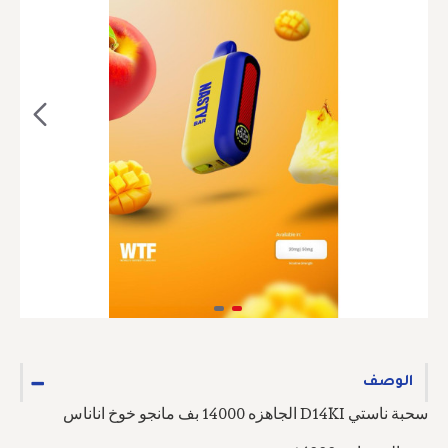
الوصف
سحبة ناستي D14KI الجاهزه 14000 بف مانجو خوخ اناناس