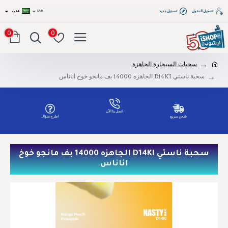
تسجيل الدخول
تسجيل جديد
SAR
عربي
0
0
سحبات السيجارة الجاهزة
سحبة ناستي D14KI الجاهزه 14000 بف مانجو خوخ اناناس
اتصل بنا الآن
شحن سريع
اطرح سؤال
Tel: 00966551686809
سحبة ناستي D14KI الجاهزه 14000 بف مانجو خوخ
اناناس