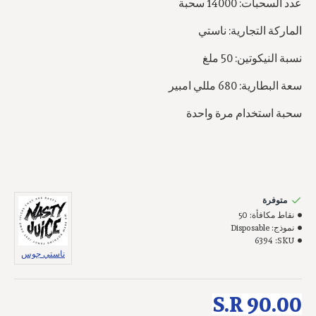
عدد السحبات: 14000 سحبة
الماركة التجارية: ناستي
نسبة النيكوتين: 50 ملغ
سعة البطارية: 680 مللي امبير
سحبة استخدام مرة واحدة
متوفرة
نقاط مكافأة:
50
نموذج:
Disposable
6394
SKU:
ناستي جوس
S.R 90.00