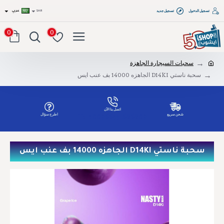
تسجيل الدخول
تسجيل جديد
SAR
عربي
0
0
سحبات السيجارة الجاهزة
سحبة ناستي D14KI الجاهزه 14000 بف عنب ايس
اتصل بنا الآن
شحن سريع
اطرح سؤال
Tel: 00966551686809
سحبة ناستي D14KI الجاهزه 14000 بف عنب ايس