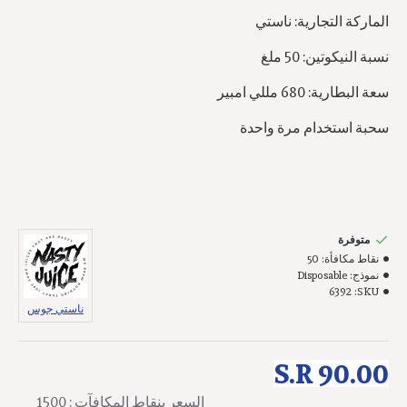
الماركة التجارية: ناستي
نسبة النيكوتين: 50 ملغ
سعة البطارية: 680 مللي امبير
سحبة استخدام مرة واحدة
متوفرة
نقاط مكافأة:
50
نموذج:
Disposable
6392
SKU:
ناستي جوس
S.R 90.00
السعر بنقاط المكافآت : 1500