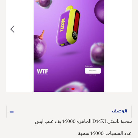
الوصف
سحبة ناستي D14KI الجاهزه 14000 بف عنب ايس
عدد السحبات: 14000 سحبة