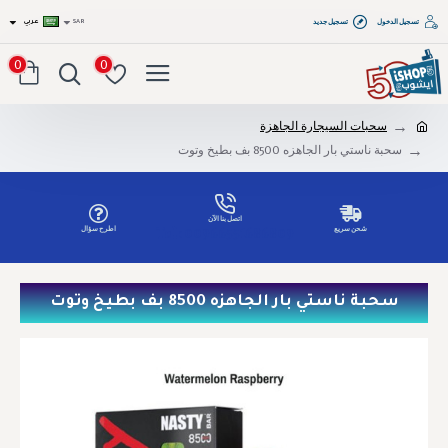
تسجيل الدخول
تسجيل جديد
SAR
عربي
0
0
سحبات السيجارة الجاهزة
سحبة ناستي بار الجاهزه 8500 بف بطيخ وتوت
اتصل بنا الآن
شحن سريع
اطرح سؤال
Tel: 00966551686809
سحبة ناستي بار الجاهزه 8500 بف بطيخ وتوت