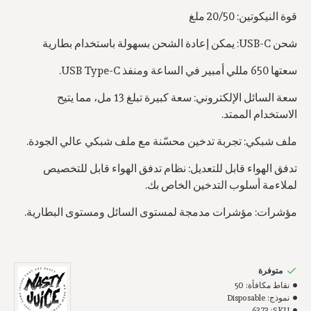
قوة النيكوتين: 20/50 ملغ
شحن USB-C: يمكن إعادة الشحن بسهولة باستخدام بطارية
سعتها 650 مللي أمبير في الساعة ومنفذ USB Type-C.
سعة السائل الإلكتروني: سعة كبيرة تبلغ 13 مل، مما يتيح
الاستخدام الممتد.
ملف شبكي: تجربة تدخين محسّنة مع ملف شبكي عالي الجودة.
تدفق الهواء قابل للتعديل: نظام تدفق الهواء قابل للتخصيص
لملاءمة أسلوب التدخين الخاص بك.
مؤشرات: مؤشرات مدمجة لمستوى السائل ومستوى البطارية.
متوفرة
نقاط مكافأة:
50
نموذج:
Disposable
6373
SKU: