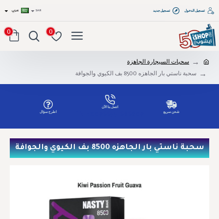
تسجيل الدخول
تسجيل جديد
SAR
عربي
0
0
سحبات السيجارة الجاهزة
سحبة ناستي بار الجاهزه 8500 بف الكيوي والجوافة
اتصل بنا الآن
شحن سريع
اطرح سؤال
Tel: 00966551686809
سحبة ناستي بار الجاهزه 8500 بف الكيوي والجوافة