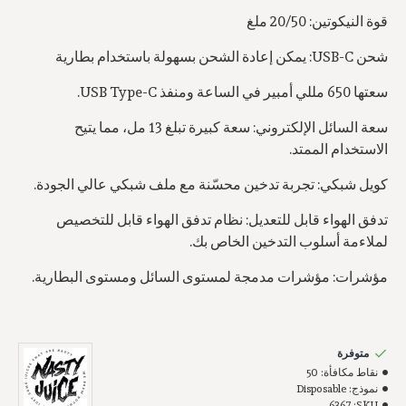
قوة النيكوتين: 20/50 ملغ
شحن USB-C: يمكن إعادة الشحن بسهولة باستخدام بطارية
سعتها 650 مللي أمبير في الساعة ومنفذ USB Type-C.
سعة السائل الإلكتروني: سعة كبيرة تبلغ 13 مل، مما يتيح
الاستخدام الممتد.
كويل شبكي: تجربة تدخين محسّنة مع ملف شبكي عالي الجودة.
تدفق الهواء قابل للتعديل: نظام تدفق الهواء قابل للتخصيص
لملاءمة أسلوب التدخين الخاص بك.
مؤشرات: مؤشرات مدمجة لمستوى السائل ومستوى البطارية.
متوفرة
نقاط مكافأة:
50
نموذج:
Disposable
6367
SKU: