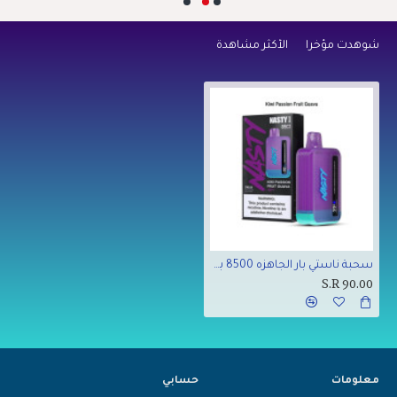
شوهدت مؤخراً
الأكثر مشاهدة
سحبة ناستي بار الجاهزه 8500 بف الكيوي والجوافة
S.R 90.00
معلومات
حسابي