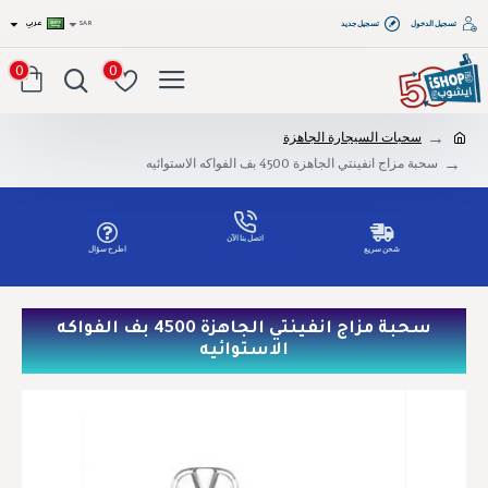
تسجيل الدخول
تسجيل جديد
SAR
عربي
0
0
سحبات السيجارة الجاهزة
سحبة مزاج انفينتي الجاهزة 4500 بف الفواكه الاستوائيه
اتصل بنا الآن
شحن سريع
اطرح سؤال
Tel: 00966551686809
سحبة مزاج انفينتي الجاهزة 4500 بف الفواكه
الاستوائيه