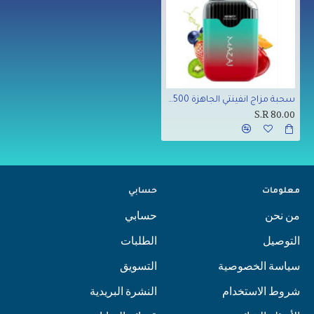
سحبة مزاج انفينتي الجاهزة 4500 بف الفواكه الاستوائيه
S.R 80.00
معلومات
حسابي
من نحن
حسابي
التوصيل
الطلبات
سياسة الخصوصية
التسويق
شروط الاستخدام
النشرة البريدية