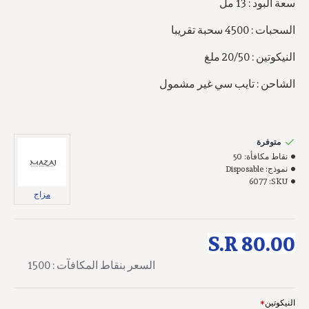
سعة البود : 13 مل
السحبات : 4500 سحبة تقريبا
النيكوتين : 20/50 ملغ
الشاحن : تايب سي غير مشمول
متوفرة
نقاط مكافأة:
50
نموذج:
Disposable
6077
SKU:
مزاج
S.R 80.00
السعر بنقاط المكافآت : 1500
النيكوتين