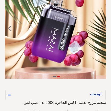
الوصف
سحبة مزاج انفينتي اكس الجاهزه 9000 بف عنب ايس