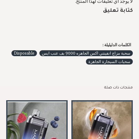
لا يوجد أي تعليقات لهذا المنتج.
كتابة تعليق
الكلمات الدليليلة :
سحبة مزاج انفينتي اكس الجاهزه 9000 بف عنب ايس
Disposable
سحبات السيجارة الجاهزة
منتجات ذات صلة