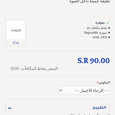
تعليقة جميلة داخل العبوة
متوفرة
نقاط مكافأة:
50
نموذج:
Disposable
6083
SKU:
مزاج
S.R 90.00
السعر بنقاط المكافآت : 1500
النيكوتين
التقييم