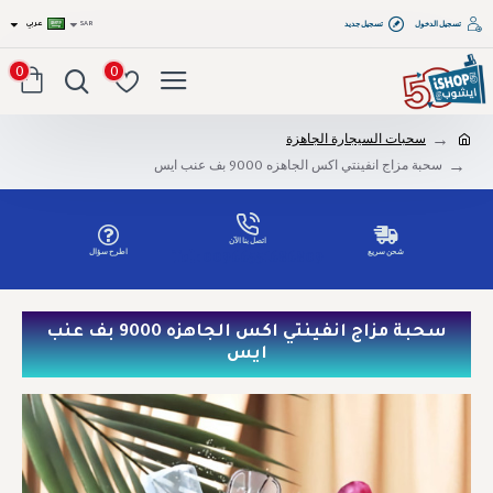
تسجيل الدخول
تسجيل جديد
SAR
عربي
0
0
سحبات السيجارة الجاهزة
سحبة مزاج انفينتي اكس الجاهزه 9000 بف عنب ايس
اتصل بنا الآن
شحن سريع
اطرح سؤال
Tel: 00966551686809
سحبة مزاج انفينتي اكس الجاهزه 9000 بف عنب
ايس