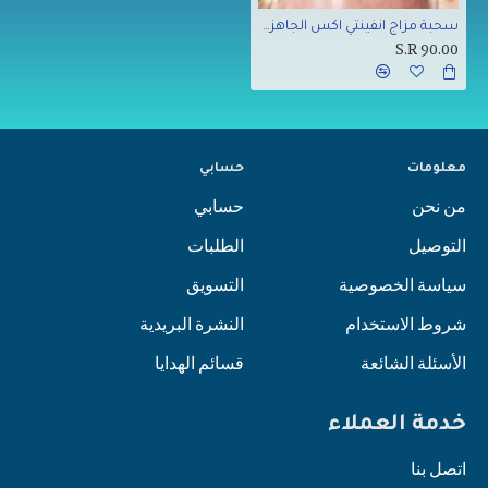
سحبة مزاج انفينتي اكس الجاهزه 9000 بف عنب ايس
S.R 90.00
معلومات
حسابي
من نحن
حسابي
التوصيل
الطلبات
سياسة الخصوصية
التسويق
شروط الاستخدام
النشرة البريدية
الأسئلة الشائعة
قسائم الهدايا
خدمة العملاء
اتصل بنا