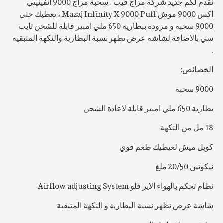
نقدم لكم جديد شركة مزاج فيب ، سحبة مزاج 9000 انفينيتي
اكس 9000 موش Mazaj Infinity X 9000 Puff ، تعطيك حتى
9000 سحبة و مزودة ببطارية 650 ملي امبير قابلة للشحن تايب
سي بالاضافة لشاشة عرض تظهر نسبة البطارية والنكهة المتبقية
.
الخصائص:
9000 سحبة
بطارية 650 ملي امبير قابلة لاعادة الشحن
18 مل من النكهة
كويل ميش لعيطيك طعم قوي
نيكوتين 20/50 ملغ
نظام تحكم بالهواء الاير فلو Airflow adjusting System
شاشة عرض تظهر نسبة البطارية و النكهة المتبقية