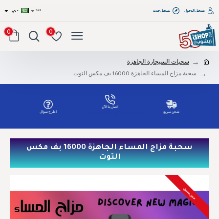
تسجيل الدخول
تسجيل جديد
SAR
عربي
0
0
سحبات السيجارة الجاهزة
سحبة مزاج المساء الجاهزة 16000 بف مكس التوت
اتصل بنا الآن
شحن سريع
اطرح سؤال
Tel: 00966551686809
سحبة مزاج المساء الجاهزة 16000 بف مكس
التوت
حجز مسبق