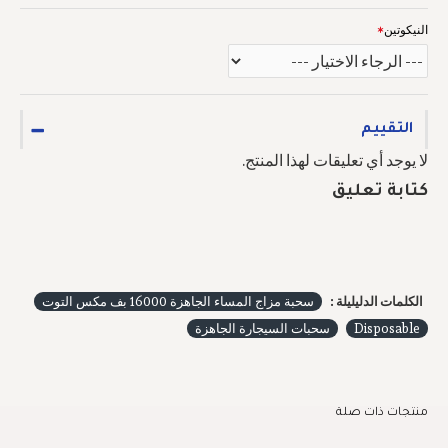
النيكوتين
التقييم
لا يوجد أي تعليقات لهذا المنتج.
كتابة تعليق
الكلمات الدليليلة :
سحبة مزاج المساء الجاهزة 16000 بف مكس التوت
Disposable
سحبات السيجارة الجاهزة
منتجات ذات صلة