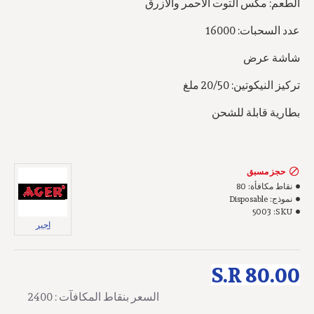
الطعم: مكس التوت الاحمر والازرق
عدد السحبات: 16000
شاشة عرض
تركيز النيكوتين: 20/50 ملغ
بطارية قابلة للشحن
حجز مسبق
نقاط مكافأة:
80
نموذج:
Disposable
5003
SKU:
اجير
S.R 80.00
السعر بنقاط المكافآت : 2400