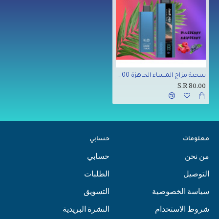
سحبة مزاج المساء الجاهزة 16000 بف مكس التوت
S.R 80.00
معلومات
حسابي
من نحن
حسابي
التوصيل
الطلبات
سياسة الخصوصية
التسويق
شروط الاستخدام
النشرة البريدية