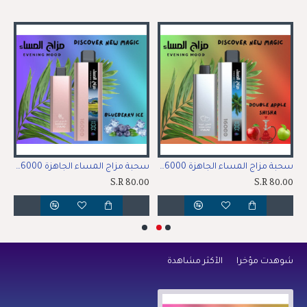
ساء الجاهزة 16000 بف باشن فروت
سحبة مزاج المساء الجاهزة 16000 بف تفاحتين
سحبة مزاج المساء الجاهزة 16000 بف توت أزرق ايس
00
S.R 80.00
S.R 80.00
شوهدت مؤخراً
الأكثر مشاهدة