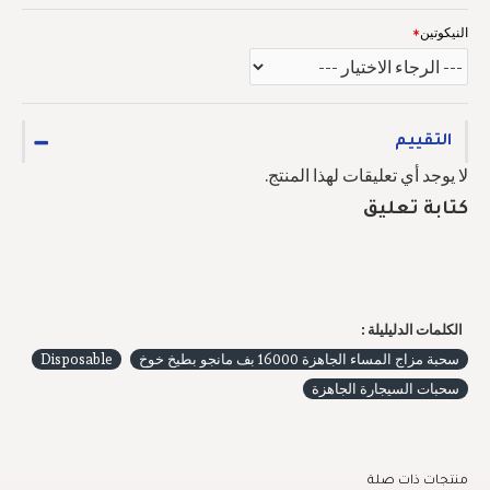
النيكوتين
التقييم
لا يوجد أي تعليقات لهذا المنتج.
كتابة تعليق
الكلمات الدليليلة :
سحبة مزاج المساء الجاهزة 16000 بف مانجو بطيخ خوخ
Disposable
سحبات السيجارة الجاهزة
منتجات ذات صلة