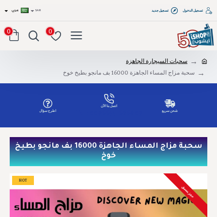
تسجيل الدخول
تسجيل جديد
SAR
عربي
0
0
سحبات السيجارة الجاهزة
سحبة مزاج المساء الجاهزة 16000 بف مانجو بطيخ خوخ
اتصل بنا الآن
شحن سريع
اطرح سؤال
Tel: 00966551686809
سحبة مزاج المساء الجاهزة 16000 بف مانجو بطيخ
خوخ
HOT
حجز مسبق