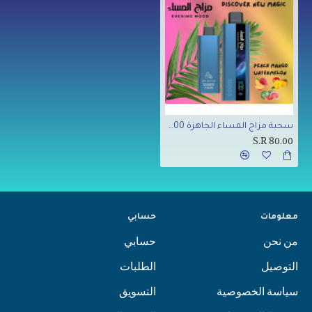
سحبة مزاج المساء الجاهزة 16000 بف مانجو بطيخ خوخ
S.R 80.00
معلومات
حسابي
من نحن
حسابي
التوصيل
الطلبات
سياسة الخصوصية
التسويق