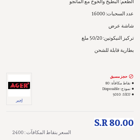
الطعم: البطيخ والخوخ مع المانجو
عدد السحبات: 16000
شاشة عرض
تركيز النيكوتين: 50/20 ملغ
بطارية قابلة للشحن
حجز مسبق
نقاط مكافأة:
80
نموذج:
Disposable
5010
SKU:
اجير
S.R 80.00
السعر بنقاط المكافآت : 2400