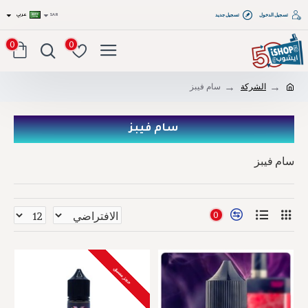
تسجيل الدخول
تسجيل جديد
SAR
عربي
0
0
الشركة
سام فيبز
سام فيبز
سام فيبز
0
حجز مسبق