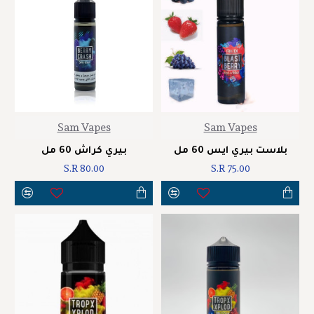
Sam Vapes
Sam Vapes
بلاست بيري ايس 60 مل
بيري كراش 60 مل
S.R 80.00
S.R 75.00